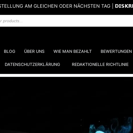
TELLUNG AM GLEICHEN ODER NÄCHSTEN TAG | 𝗗𝗜𝗦𝗞𝗥𝗘
BLOG
ÜBER UNS
WIE MAN BEZAHLT
BEWERTUNGEN
DATENSCHUTZERKLÄRUNG
REDAKTIONELLE RICHTLINIE