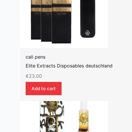
cali pens
Elite Extracts Disposables deutschland
€
23.00
Add to cart