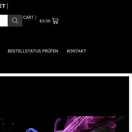
𝗧 |
CART /
€
0.00
BESTELLSTATUS PRÜFEN
KONTAKT