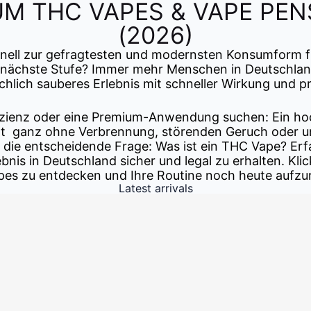
UM THC VAPES & VAPE PE
(2026)
chnell zur gefragtesten und modernsten Konsumform 
 die nächste Stufe? Immer mehr Menschen in Deutschl
ichlich sauberes Erlebnis mit schneller Wirkung und p
fizienz oder eine Premium-Anwendung suchen: Ein ho
tt ganz ohne Verbrennung, störenden Geruch oder u
 die entscheidende Frage: Was ist ein THC Vape? Erfa
nis in Deutschland sicher und legal zu erhalten. Klic
es zu entdecken und Ihre Routine noch heute aufzu
Latest arrivals