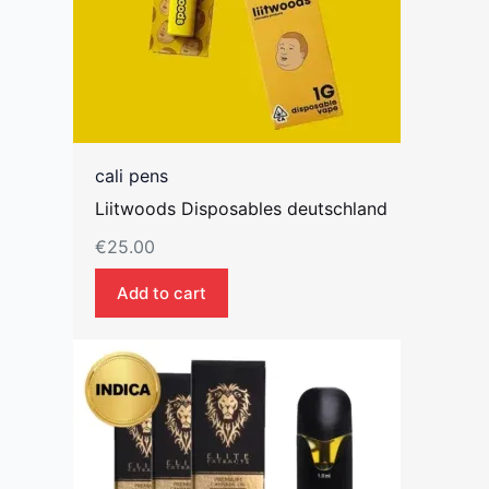
cali pens
Liitwoods Disposables deutschland
€
25.00
Add to cart