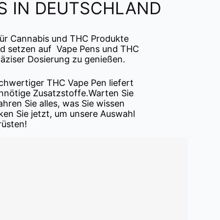
NS IN DEUTSCHLAND
für Cannabis und THC Produkte
and setzen auf Vape Pens und THC
räziser Dosierung zu genießen.
chwertiger THC Vape Pen liefert
nnötige Zusatzstoffe.Warten Sie
hren Sie alles, was Sie wissen
ken Sie jetzt, um unsere Auswahl
rüsten!