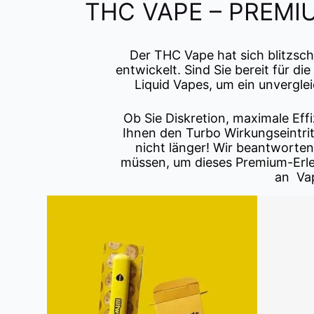
THC VAPE – PREMI
Der THC Vape hat sich blitzs
entwickelt. Sind Sie bereit für
Liquid Vapes, um ein unvergle
Ob Sie Diskretion, maximale Ef
Ihnen den Turbo Wirkungseintri
nicht länger! Wir beantworten
müssen, um dieses Premium-Erleb
an Vap