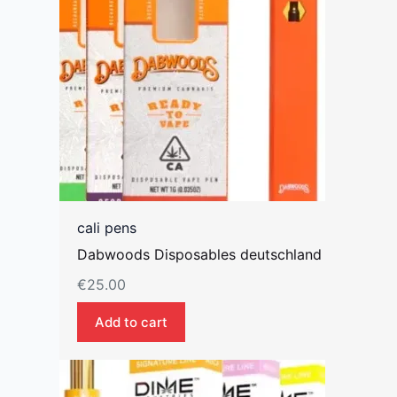
cali pens
Dabwoods Disposables deutschland
€
25.00
Add to cart