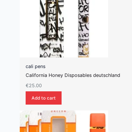
cali pens
California Honey Disposables deutschland
€
25.00
Add to cart