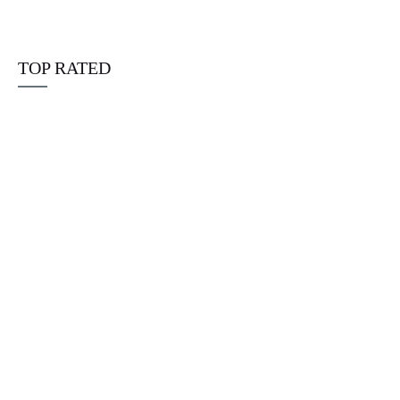
☆
☆
☆
☆
☆
€
25.00
TOP RATED