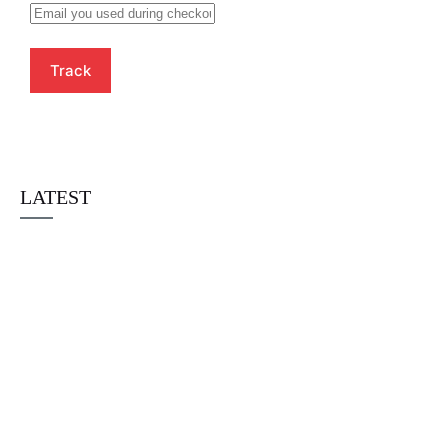
Track
LATEST