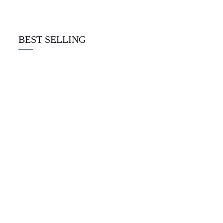
☆
☆
☆
☆
☆
€
22.00
BEST SELLING