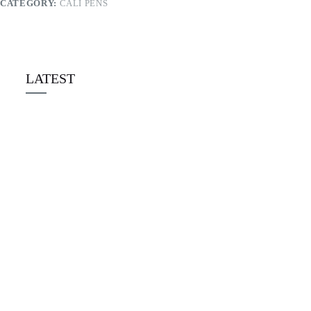
CATEGORY:
CALI PENS
LATEST