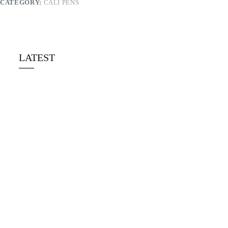
CATEGORY:
CALI PENS
LATEST