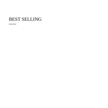
☆
☆
☆
☆
☆
€
22.00
BEST SELLING