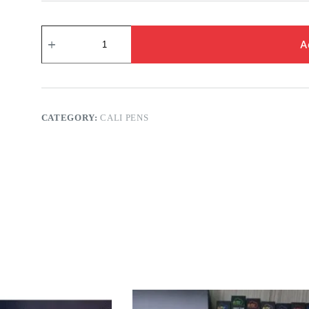
A
CATEGORY:
CALI PENS