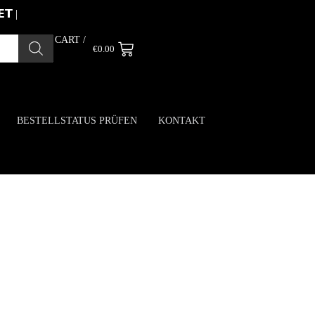
 |
CART /
€
0.00
BESTELLSTATUS PRÜFEN
KONTAKT