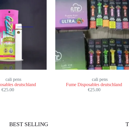
cali pens
cali pens
sables deutschland
Fume Disposables deutschland
€
25.00
€
25.00
BEST SELLING
T