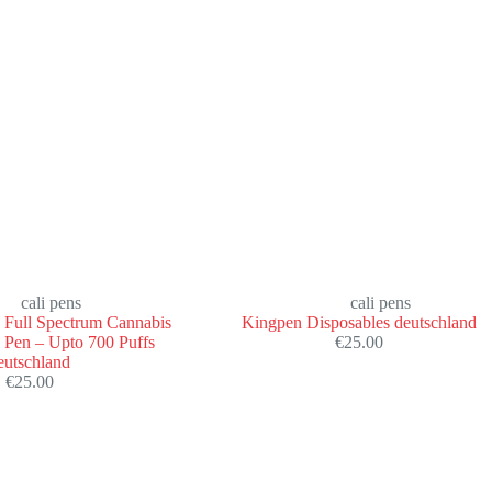
cali pens
cali pens
Full Spectrum Cannabis
Kingpen Disposables deutschland
 Pen – Upto 700 Puffs
€
25.00
eutschland
€
25.00