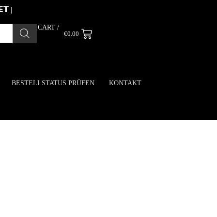
 |
CART /
€
0.00
BESTELLSTATUS PRÜFEN
KONTAKT