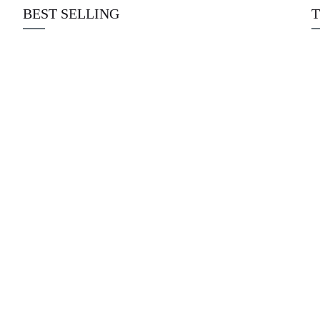
BEST SELLING
T