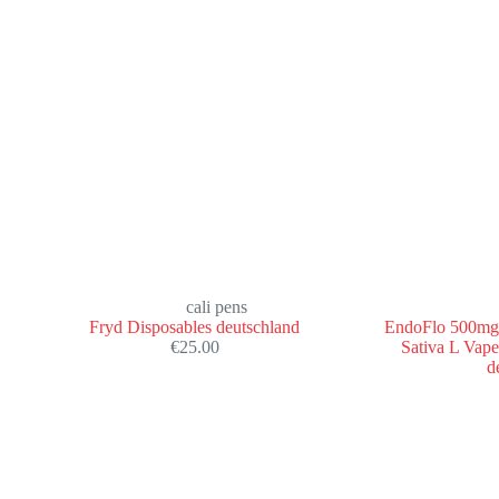
cali pens
Fryd Disposables deutschland
EndoFlo 500mg 
€
25.00
Sativa L Vape
d