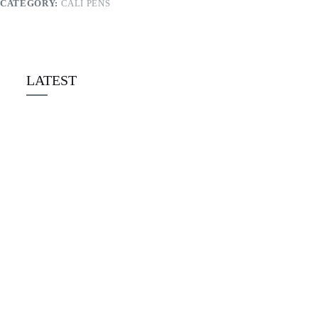
CATEGORY:
CALI PENS
LATEST