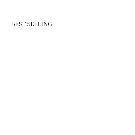
☆
☆
☆
☆
☆
€
22.00
BEST SELLING