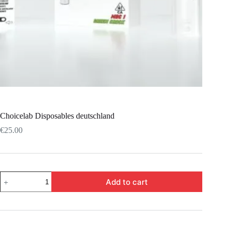
Choicelab Disposables deutschland
€
25.00
Add to cart