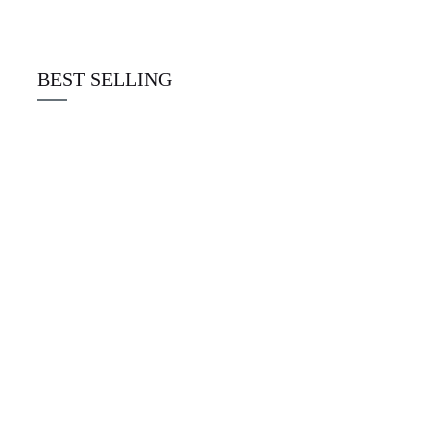
☆
☆
☆
☆
☆
€
22.00
BEST SELLING