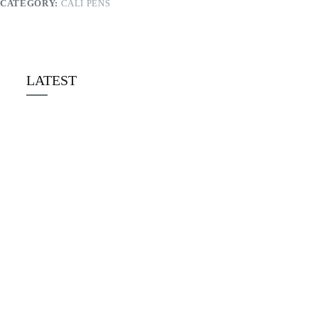
CATEGORY:
CALI PENS
LATEST