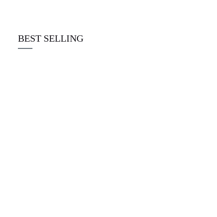
☆
☆
☆
☆
☆
€
22.00
BEST SELLING