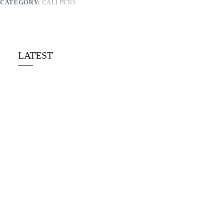
CATEGORY:
CALI PENS
LATEST