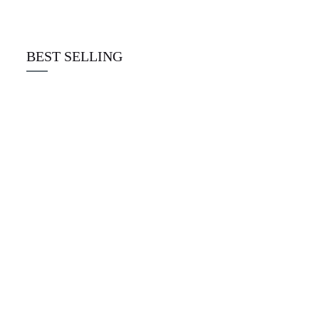
☆
☆
☆
☆
☆
€
22.00
BEST SELLING