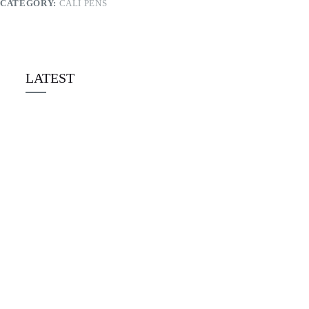
CATEGORY:
CALI PENS
LATEST