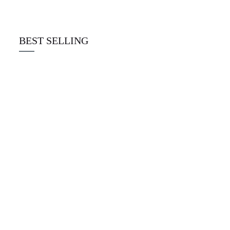
☆
☆
☆
☆
☆
€
22.00
BEST SELLING