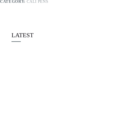
CATEGORY:
CALI PENS
LATEST